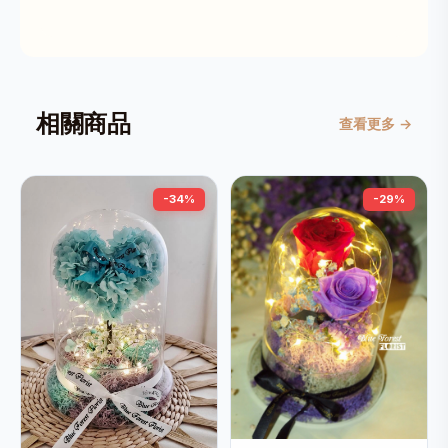
相關商品
查看更多 →
-34%
-29%