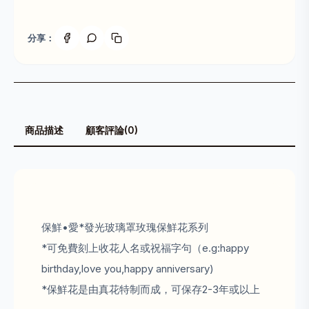
分享：
商品描述
顧客評論(0)
保鮮•愛*發光玻璃罩玫瑰保鮮花系列
*可免費刻上收花人名或祝福字句（e.g:happy
birthday,love you,happy anniversary)
*保鮮花是由真花特制而成，可保存2-3年或以上