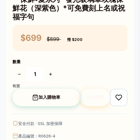
鮮花（深紫色）*可免費刻上名或祝
福字句
$699
$899
慳 $200
數量
−
+
有貨
加入購物車
立即購買
安全付款 · SSL 加密保障
產品編號：R0626-4