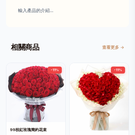
輸入產品的介紹...
相關商品
查看更多 →
-11%
-11%
99枝紅玫瑰簡約花束