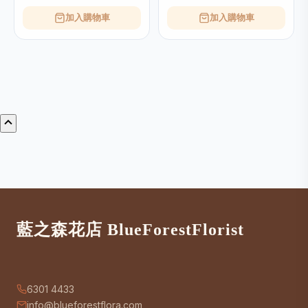
加入購物車
加入購物車
藍之森花店 BlueForestFlorist
6301 4433
info@blueforestflora.com