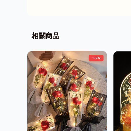
相關商品
-52%