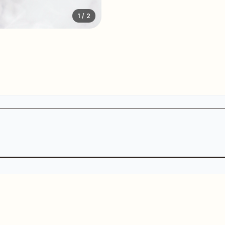
1
/ 2