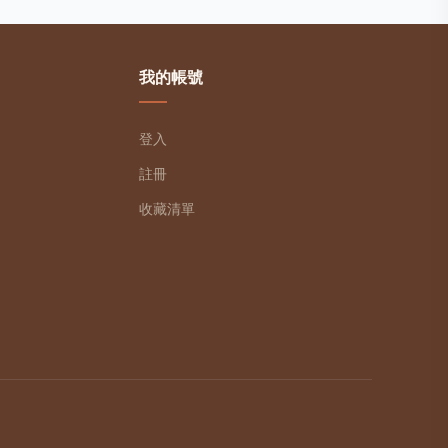
我的帳號
登入
註冊
收藏清單