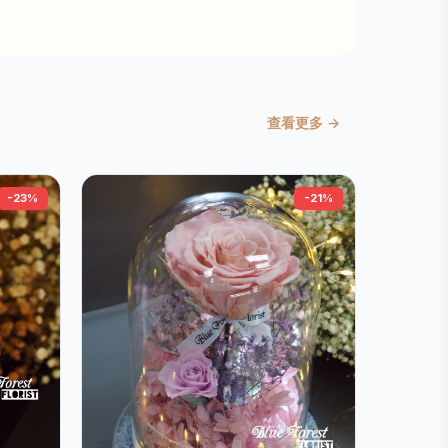
查看更多 →
-23%
-21%