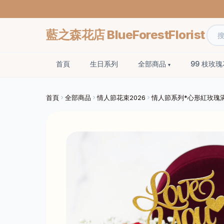
藍之森花店 BlueForestFlorist
首頁
生日系列
全部商品
99 枝玫
首頁
全部商品
情人節花束2026
情人節系列*心形紅玫瑰滿天