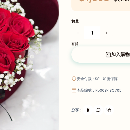
數量
−
+
有貨
加入購物
安全付款 · SSL 加密保障
產品編號：Fb008-ISC705
分享：