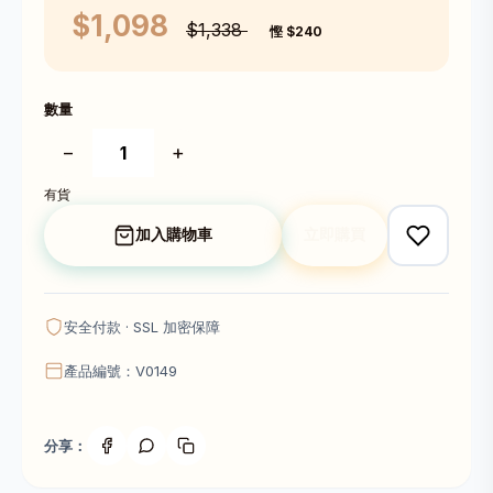
$1,098
$1,338
慳 $240
數量
−
+
有貨
加入購物車
立即購買
安全付款 · SSL 加密保障
產品編號：V0149
分享：