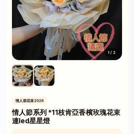
1
/ 2
情人節花束2026
情人節系列 *11枝肯亞香檳玫瑰花束
連led星星燈