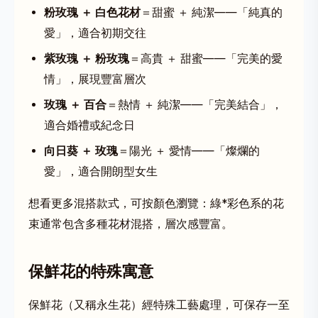
粉玫瑰 ＋ 白色花材
＝甜蜜 ＋ 純潔——「純真的
愛」，適合初期交往
紫玫瑰 ＋ 粉玫瑰
＝高貴 ＋ 甜蜜——「完美的愛
情」，展現豐富層次
玫瑰 ＋ 百合
＝熱情 ＋ 純潔——「完美結合」，
適合婚禮或紀念日
向日葵 ＋ 玫瑰
＝陽光 ＋ 愛情——「燦爛的
愛」，適合開朗型女生
想看更多混搭款式，可按顏色瀏覽：
綠*彩色系
的花
束通常包含多種花材混搭，層次感豐富。
保鮮花的特殊寓意
保鮮花
（又稱永生花）經特殊工藝處理，可保存一至