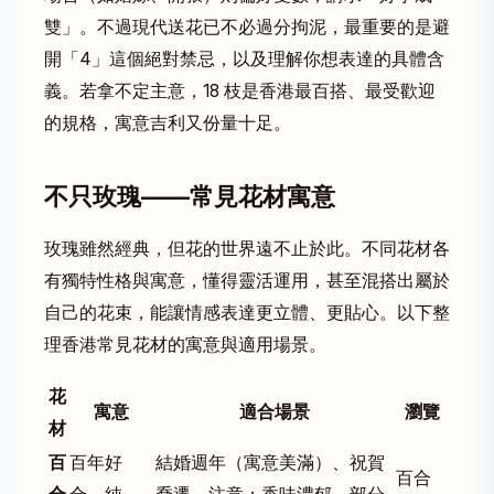
雙」。不過現代送花已不必過分拘泥，最重要的是避
開「4」這個絕對禁忌，以及理解你想表達的具體含
義。若拿不定主意，18 枝是香港最百搭、最受歡迎
的規格，寓意吉利又份量十足。
不只玫瑰——常見花材寓意
玫瑰雖然經典，但花的世界遠不止於此。不同花材各
有獨特性格與寓意，懂得靈活運用，甚至混搭出屬於
自己的花束，能讓情感表達更立體、更貼心。以下整
理香港常見花材的寓意與適用場景。
花
寓意
適合場景
瀏覽
材
百
百年好
結婚週年（寓意美滿）、祝賀
百合