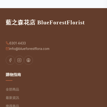
藍之森花店 BlueForestFlorist
6301 4433
info@blueforestflora.com
購物指南
全部商品
最新資訊
搜尋商品