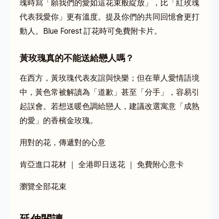
瑰時寫「願我們的愛如這花束般綻放」，比「紅玫瑰
代表我愛你」更有溫度。提及你們的共同回憶會更打
動人。Blue Forest 訂花時可免費附卡片。
黃玫瑰真的不能送給戀人嗎？
在西方，黃玫瑰代表友誼與快樂；但在華人愛情語境
中，黃色常被解讀為「道歉」甚至「分手」，容易引
起誤會。若想送暖色調給戀人，建議改選寓意「成熟
的愛」的香檳金玫瑰。
用對的花，傳遞對的心意
肯亞進口花材 ｜ 全港即日送花 ｜ 免費附心意卡
瀏覽全部花束