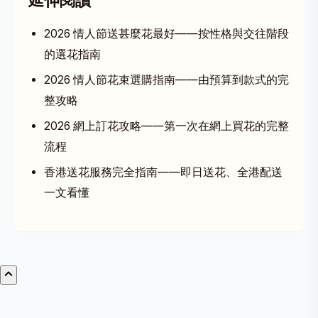
延伸閱讀
2026 情人節送甚麼花最好
——按性格與交往階段
的選花指南
2026 情人節花束選購指南
——由預算到款式的完
整攻略
2026 網上訂花攻略
——第一次在網上買花的完整
流程
香港送花服務完全指南
——即日送花、全港配送
一文看懂