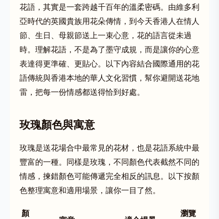
花語，其實是一套跨越千百年的溫柔密碼。由維多利
亞時代的英國貴族用花朵傳情，到今天香港人在情人
節、生日、母親節送上一束心意，花的語言從未過
時。理解花語，不是為了墨守成規，而是讓你的心意
表達得更準確、更貼心。以下內容結合國際通用的花
語傳統與香港本地的華人文化習慣，幫你避開送花地
雷，把每一份情感都送得恰到好處。
玫瑰顏色與寓意
玫瑰是送花場合中最常見的花材，也是花語系統中最
豐富的一種。同樣是玫瑰，不同顏色代表截然不同的
情感，揀錯顏色可能傳遞完全相反的訊息。以下按顏
色整理寓意和適用場景，讓你一目了然。
顏
瀏覽