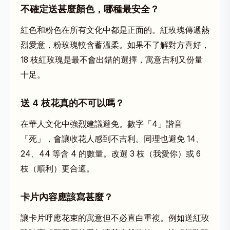
不確定送甚麼顏色，哪種最安全？
紅色和粉色在所有文化中都是正面的。紅玫瑰傳遞熱
烈愛意，粉玫瑰較含蓄溫柔。如果不了解對方喜好，
18 枝紅玫瑰是最不會出錯的選擇，寓意吉利又份量
十足。
送 4 枝花真的不可以嗎？
在華人文化中強烈建議避免。數字「4」諧音
「死」，會讓收花人感到不吉利。同理也避免 14、
24、44 等含 4 的數量。改選 3 枝（我愛你）或 6
枝（順利）更合適。
卡片內容應該寫甚麼？
讓卡片呼應花束的寓意但不必直白重複。例如送紅玫