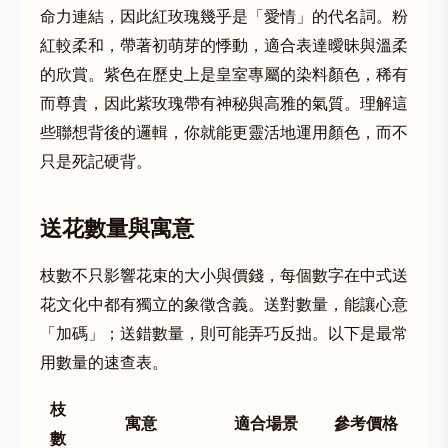
命力連結，因此紅玫瑰幾乎是「愛情」的代名詞。粉
紅較柔和，帶著初萌芽的悸動，適合表達曖昧與溫柔
的欣賞。紫色在歷史上是皇室專屬的染料顏色，稀有
而尊貴，因此紫玫瑰帶有神秘與高雅的氣質。理解這
些聯想背後的邏輯，你就能更靈活地運用顏色，而不
只是死記硬背。
送花數量與寓意
枝數不只影響花束的大小與價錢，每個數字在中式送
花文化中都有獨立的象徵含義。送對數量，能讓心意
「加碼」；送錯數量，則可能弄巧反拙。以下是最常
用數量的速查表。
枝
寓意
適合場景
參考價格
數