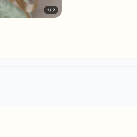
1
/ 2