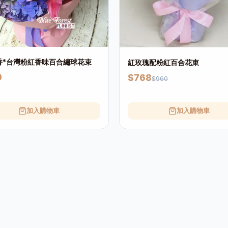
香*台灣粉紅香味百合繡球花束
紅玫瑰配粉紅百合花束
0
$768
$960
加入購物車
加入購物車