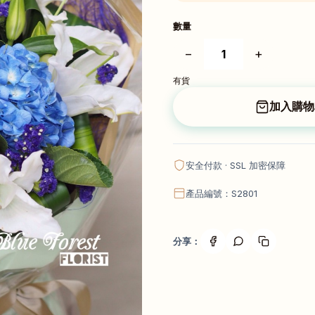
數量
−
+
有貨
加入購物
安全付款 · SSL 加密保障
產品編號：S2801
分享：