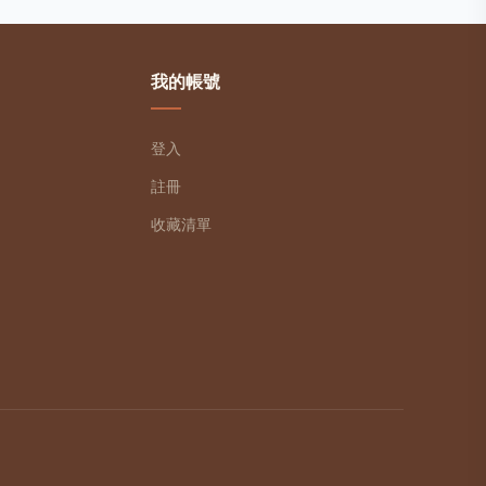
我的帳號
登入
註冊
收藏清單