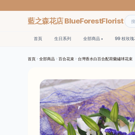
藍之森花店 BlueForestFlorist
首頁
生日系列
全部商品
99 枝玫
首頁
全部商品
百合花束
台灣香水白百合配荷蘭繡球花束