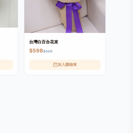
台灣白百合花束
$598
$668
加入購物車