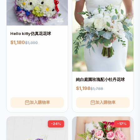
Hello kitty仿真花花球
$1,180
$1,390
純白庭園玫瑰配小牡丹花球
$1,198
$1,788
加入購物車
加入購物車
-24%
-17%