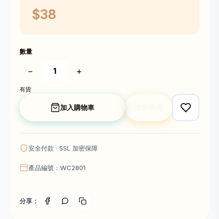
$38
數量
−
+
有貨
加入購物車
立即購買
安全付款 · SSL 加密保障
產品編號：WC2801
分享：