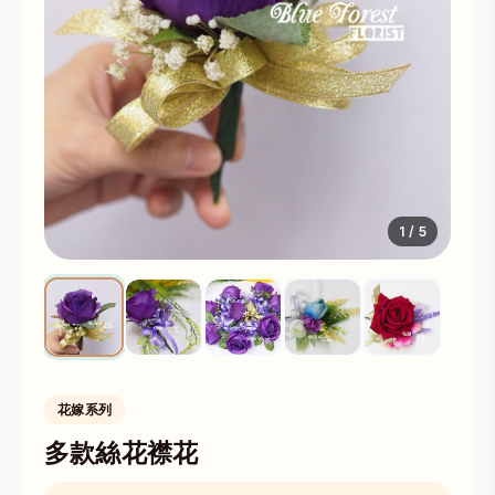
1
/ 5
花嫁系列
多款絲花襟花