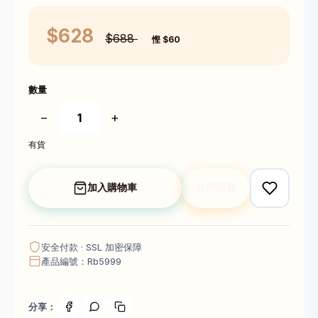
$628
$688
慳 $60
數量
−
+
有貨
加入購物車
立即購買
安全付款 · SSL 加密保障
產品編號：Rb5999
分享：