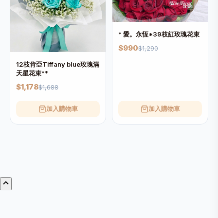
* 愛。永恆*39枝紅玫瑰花束
$990
$1,290
12枝肯亞Tiffany blue玫瑰滿
天星花束**
$1,178
$1,688
加入購物車
加入購物車