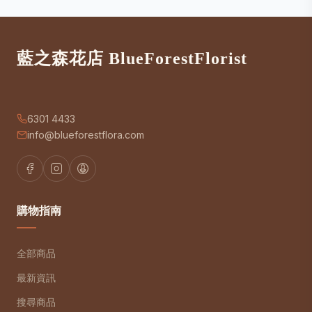
藍之森花店 BlueForestFlorist
6301 4433
info@blueforestflora.com
購物指南
全部商品
最新資訊
搜尋商品