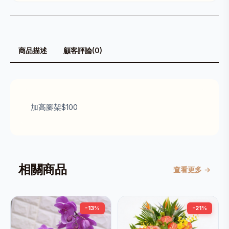
商品描述
顧客評論(0)
加高腳架$100
相關商品
查看更多 →
-13%
-21%