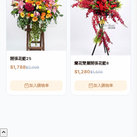
開張花籃25
蘭花雙層開張花籃8
$1,788
$2,098
$1,280
$1,500
加入購物車
加入購物車