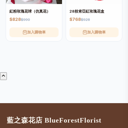
紅粉玫瑰花球（仿真花）
28枝肯亞紅玫瑰花盒
$828
$768
$990
$928
加入購物車
加入購物車
藍之森花店 BlueForestFlorist