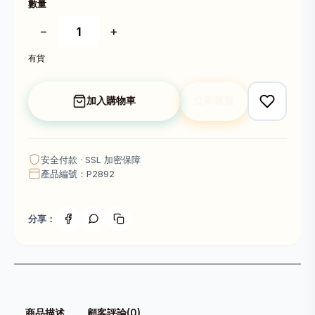
數量
−
+
有貨
加入購物車
立即購買
安全付款 · SSL 加密保障
產品編號：P2892
分享：
商品描述
顧客評論(0)