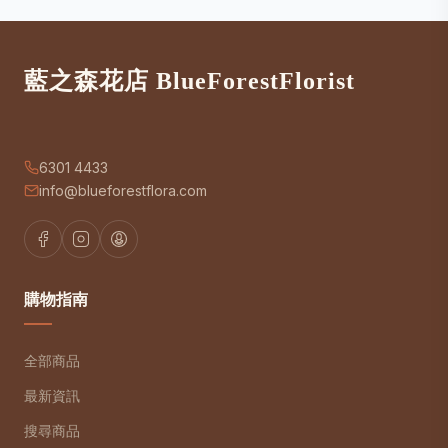
藍之森花店 BlueForestFlorist
6301 4433
info@blueforestflora.com
購物指南
全部商品
最新資訊
搜尋商品