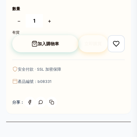
數量
−
+
有貨
加入購物車
立即購買
安全付款 · SSL 加密保障
產品編號：b08331
分享：