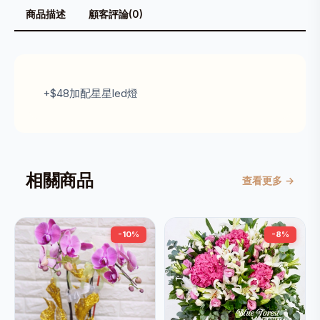
商品描述
顧客評論(0)
+$48加配星星led燈
相關商品
查看更多 →
-10%
-8%