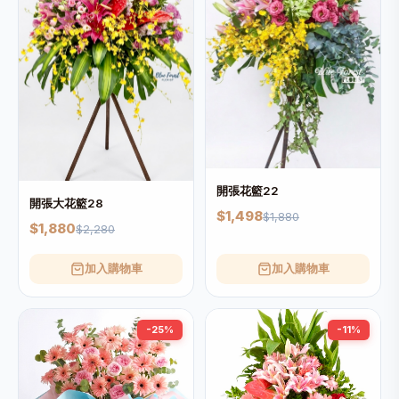
開張花籃22
開張大花籃28
$1,498
$1,880
$1,880
$2,280
加入購物車
加入購物車
-25%
-11%