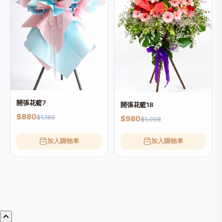
開張花籃7
開張花籃18
$880
$1,180
$980
$1,098
加入購物車
加入購物車