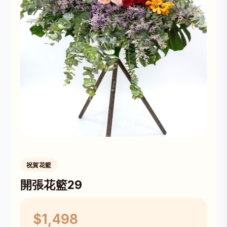
祝賀花籃
開張花籃29
$1,498