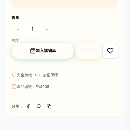
數量
−
+
有貨
加入購物車
立即購買
安全付款 · SSL 加密保障
產品編號：FA3005
分享：