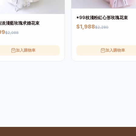
*99枝淺粉紅心形玫瑰花束
裝淡淺藍玫瑰求婚花束
$1,988
$2,280
99
$2,088
加入購物車
加入購物車