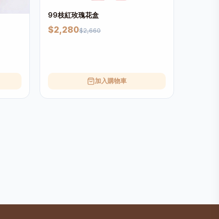
99枝紅玫瑰花盒
$2,280
$2,660
加入購物車