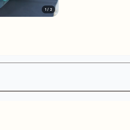
1
/ 2