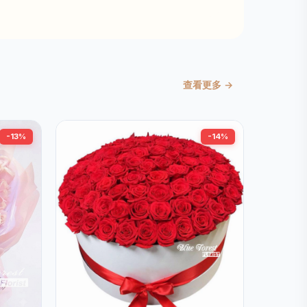
查看更多 →
-13%
-14%