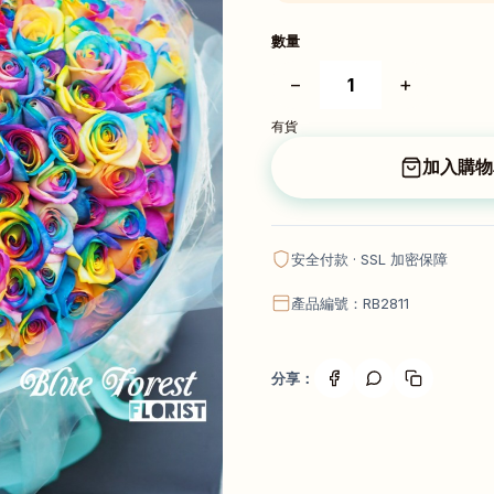
數量
−
+
有貨
加入購物
安全付款 · SSL 加密保障
產品編號：RB2811
分享：