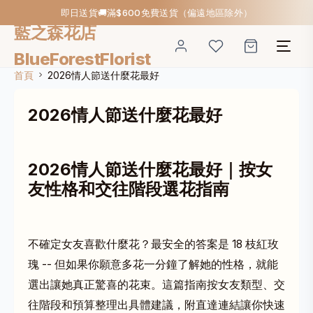
即日送貨🚚滿$600免費送貨（偏遠地區除外）
藍之森花店
BlueForestFlorist
首頁
2026情人節送什麼花最好
2026情人節送什麼花最好
2026情人節送什麼花最好｜按女
友性格和交往階段選花指南
不確定女友喜歡什麼花？最安全的答案是 18 枝紅玫
瑰 -- 但如果你願意多花一分鐘了解她的性格，就能
選出讓她真正驚喜的花束。這篇指南按女友類型、交
往階段和預算整理出具體建議，附直達連結讓你快速