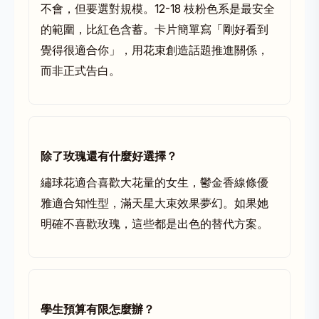
不會，但要選對規模。12-18 枝粉色系是最安全
的範圍，比紅色含蓄。卡片簡單寫「剛好看到
覺得很適合你」，用花束創造話題推進關係，
而非正式告白。
除了玫瑰還有什麼好選擇？
繡球花
適合喜歡大花量的女生，
鬱金香
線條優
雅適合知性型，
滿天星
大束效果夢幻。如果她
明確不喜歡玫瑰，這些都是出色的替代方案。
學生預算有限怎麼辦？