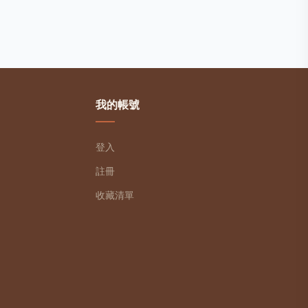
我的帳號
登入
註冊
收藏清單