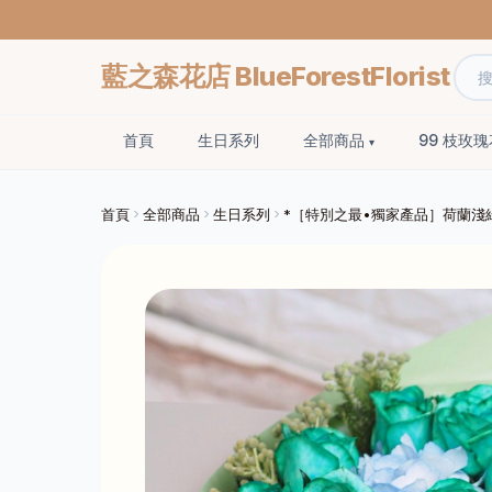
藍之森花店 BlueForestFlorist
首頁
生日系列
全部商品
99 枝玫
首頁
全部商品
生日系列
*［特別之最•獨家產品］荷蘭淺