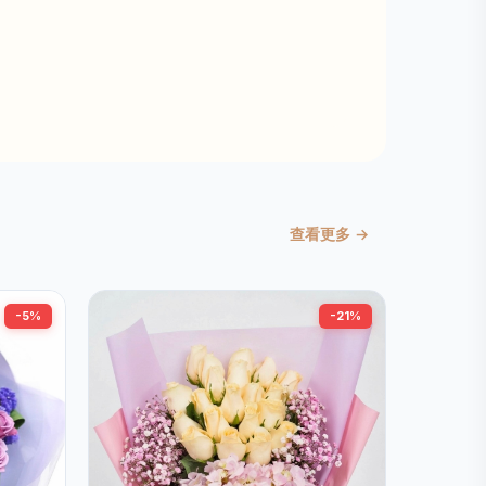
查看更多 →
-5%
-21%