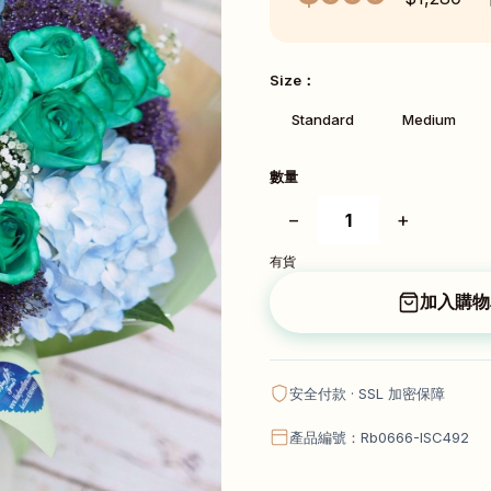
Size：
Standard
Medium
數量
−
+
有貨
加入購物
安全付款 · SSL 加密保障
產品編號：Rb0666-ISC492