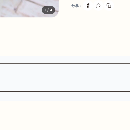
分享：
1
/ 4