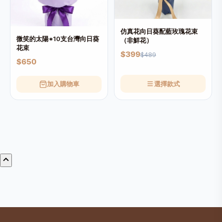
仿真花向日葵配藍玫瑰花束
微笑的太陽*10支台灣向日葵
（非鮮花）
花束
$399
$489
$650
加入購物車
選擇款式