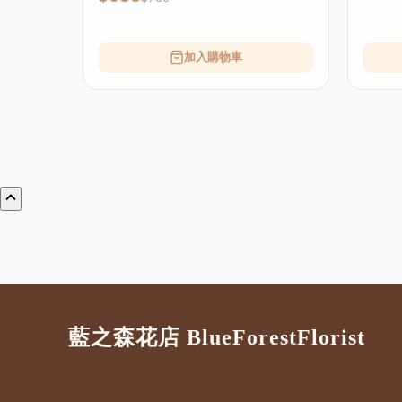
加入購物車
藍之森花店 BlueForestFlorist