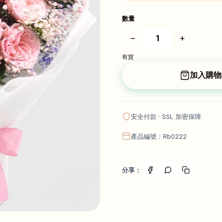
數量
−
+
有貨
加入購物
安全付款 · SSL 加密保障
產品編號：Rb0222
分享：