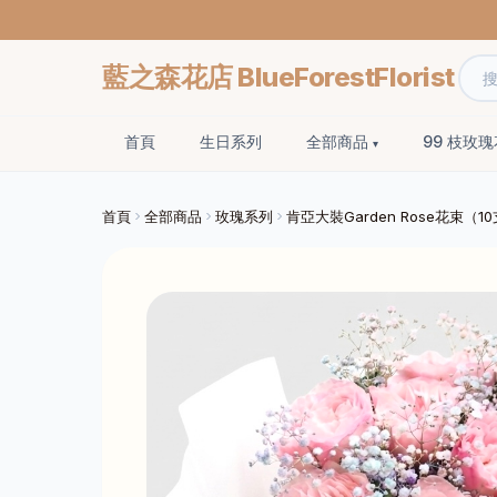
藍之森花店 BlueForestFlorist
首頁
生日系列
全部商品
99 枝玫
首頁
全部商品
玫瑰系列
肯亞大裝Garden Rose花束（1