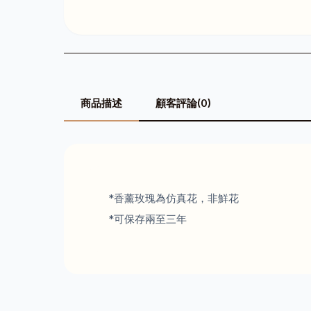
商品描述
顧客評論(0)
*香薰玫瑰為仿真花，非鮮花
*可保存兩至三年