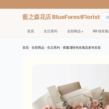
藍之森花店 BlueForestFlorist
首頁
生日系列
全部商品
99 枝玫
首頁
全部商品
生日系列
香薰淺啡色玫瑰花束18支裝