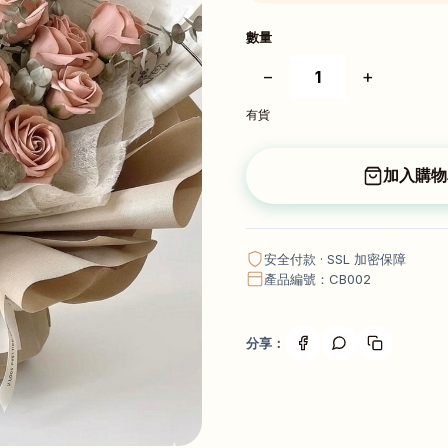
數量
−
+
有貨
加入購物
安全付款 · SSL 加密保障
產品編號：CB002
分享：