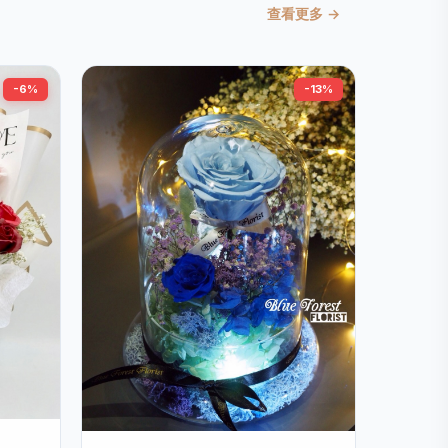
查看更多 →
-6%
-13%