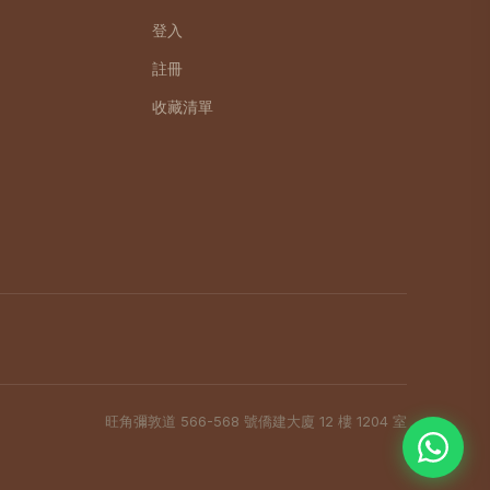
登入
註冊
收藏清單
旺角彌敦道 566-568 號僑建大廈 12 樓 1204 室