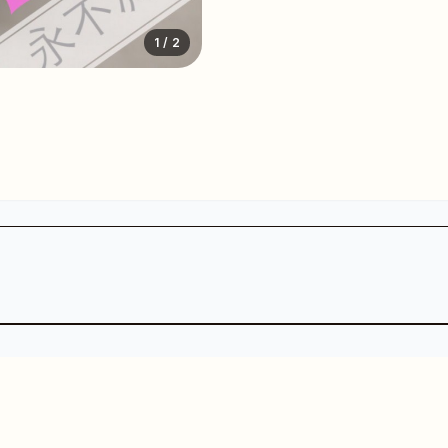
1
/ 2