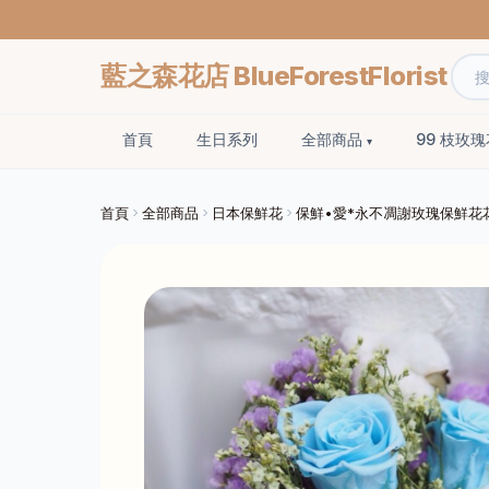
藍之森花店 BlueForestFlorist
首頁
生日系列
全部商品
99 枝玫
首頁
全部商品
日本保鮮花
保鮮•愛*永不凋謝玫瑰保鮮花