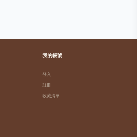
我的帳號
登入
註冊
收藏清單