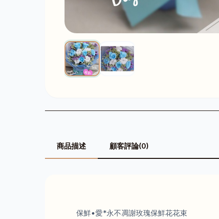
商品描述
顧客評論(0)
保鮮•愛*永不凋謝玫瑰保鮮花花束