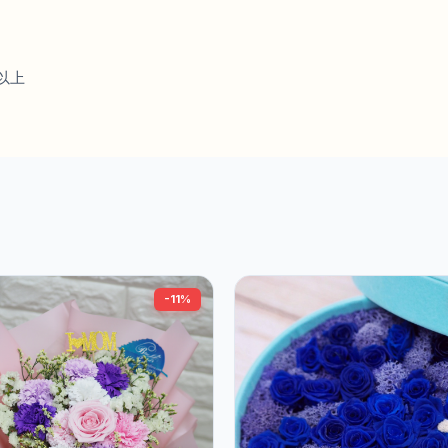
以上
-11%