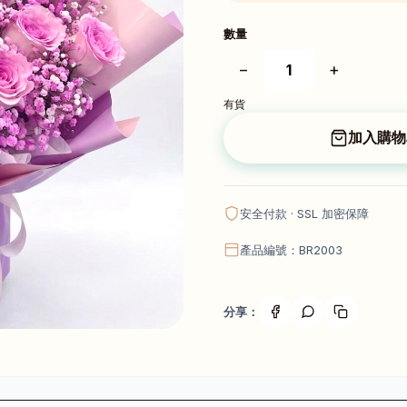
數量
−
+
有貨
加入購物
安全付款 · SSL 加密保障
產品編號：BR2003
分享：