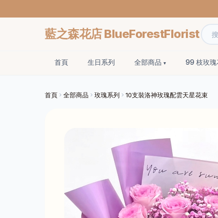
藍之森花店 BlueForestFlorist
首頁
生日系列
全部商品
99 枝玫
首頁
全部商品
玫瑰系列
10支裝洛神玫瑰配雲天星花束