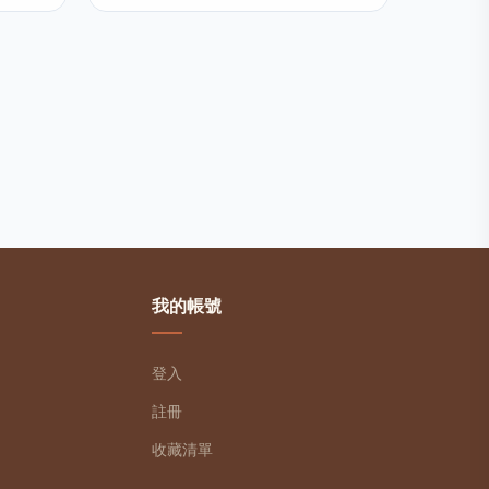
我的帳號
登入
註冊
收藏清單