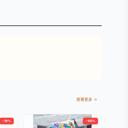
查看更多 →
-19%
-40%