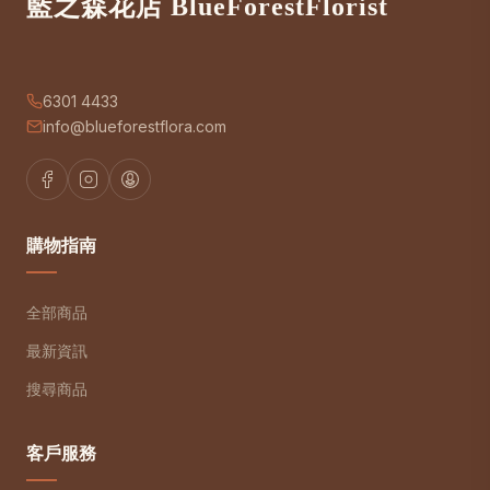
藍之森花店 BlueForestFlorist
6301 4433
info@blueforestflora.com
購物指南
全部商品
最新資訊
搜尋商品
客戶服務