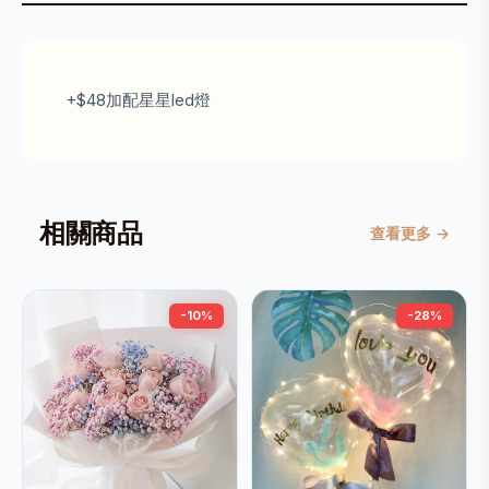
+$48加配星星led燈
相關商品
查看更多 →
-10%
-28%