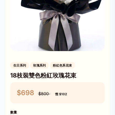
生日系列
玫瑰系列
粉紅色系花束
18枝裝雙色粉紅玫瑰花束
$698
$800
慳 $102
數量