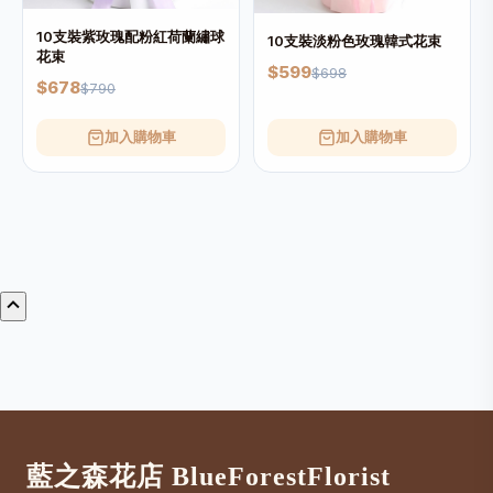
10支裝紫玫瑰配粉紅荷蘭繡球
10支裝淡粉色玫瑰韓式花束
花束
$599
$698
$678
$790
加入購物車
加入購物車
藍之森花店 BlueForestFlorist