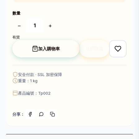
數量
−
+
有貨
加入購物車
立即購買
安全付款 · SSL 加密保障
重量：1 kg
產品編號：Tp002
分享：