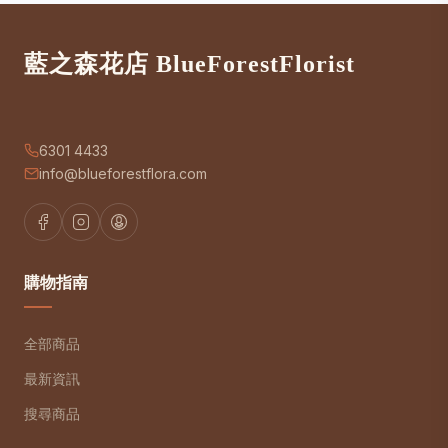
藍之森花店 BlueForestFlorist
6301 4433
info@blueforestflora.com
購物指南
全部商品
最新資訊
搜尋商品