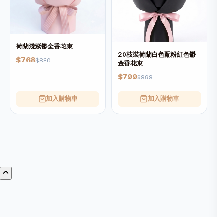
荷蘭淺紫鬱金香花束
20枝裝荷蘭白色配粉紅色鬱
$768
$880
金香花束
$799
$898
加入購物車
加入購物車