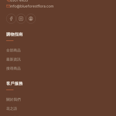
6301 4433
info@blueforestflora.com
購物指南
全部商品
最新資訊
搜尋商品
客戶服務
關於我們
花之語