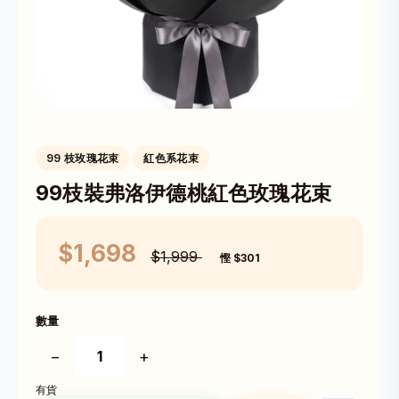
99 枝玫瑰花束
紅色系花束
99枝裝弗洛伊德桃紅色玫瑰花束
$1,698
$1,999
慳 $301
數量
−
+
有貨