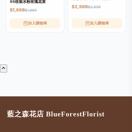
99枝裝水粉玫瑰花束
$2,988
$3,698
$1,698
$1,880
加入購物車
加入購物車
藍之森花店 BlueForestFlorist