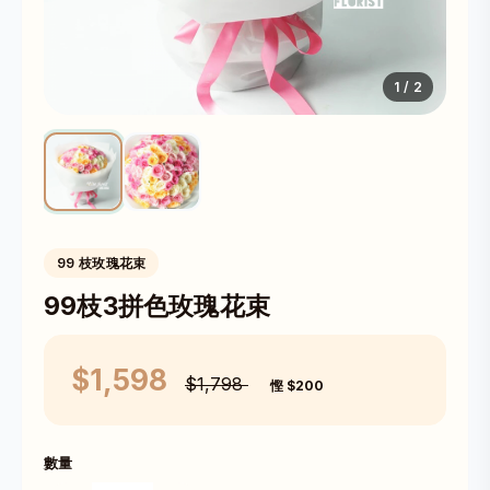
1
/ 2
99 枝玫瑰花束
99枝3拼色玫瑰花束
$1,598
$1,798
慳 $200
數量