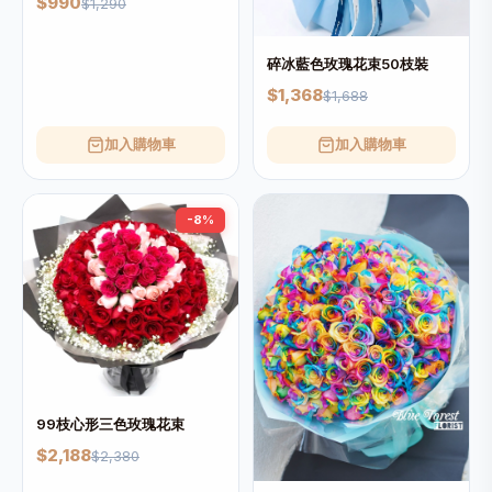
$990
$1,290
碎冰藍色玫瑰花束50枝裝
$1,368
$1,688
加入購物車
加入購物車
-8%
99枝心形三色玫瑰花束
$2,188
$2,380