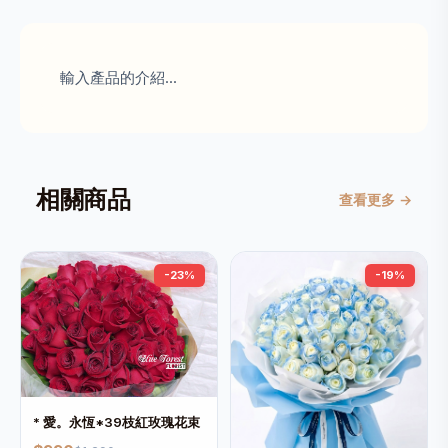
輸入產品的介紹...
相關商品
查看更多 →
-23%
-19%
* 愛。永恆*39枝紅玫瑰花束